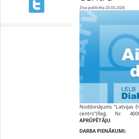
Ziņa publicēta 20.03.2026
Nodibinājums “Latvijas E
centrs”(Reģ. Nr. 4
APRŪPĒTĀJU
.
DARBA PIENĀKUMI: