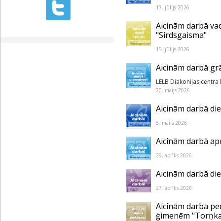
17. jūlijs 2026
Aicinām darbā va
"Sirdsgaisma"
15. jūlijs 2026
Aicinām darbā gr
LELB Diakonijas centra
20. maijs 2026
Aicinām darbā die
5. maijs 2026
Aicinām darbā ap
29. aprīlis 2026
Aicinām darbā di
27. aprīlis 2026
Aicinām darbā pe
ģimenēm "Torņka