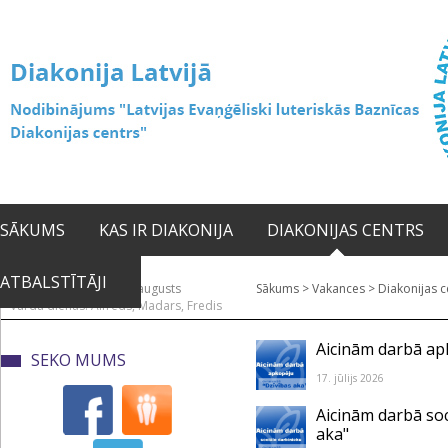
SĀKUMS
KAS IR DIAKONIJA
DIAKONIJAS CENTRS
ATBALSTĪTĀJI
2026. gada 07. augusts
Sākums
>
Vakances
>
Diakonijas c
Vārda dienas: Alfrēds, Madars, Fredis
Aicinām darbā apk
SEKO MUMS
17. jūlijs 2026
Aicinām darbā soc
aka"