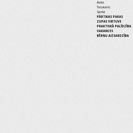
Avots
Torņkalns
Saime
PĀRTIKAS PAKAS
ZUPAS VIRTUVE
PRAKTISKĀ PALĪDZĪBA
VAKANCES
BĒRNU AIZSARDZĪBA