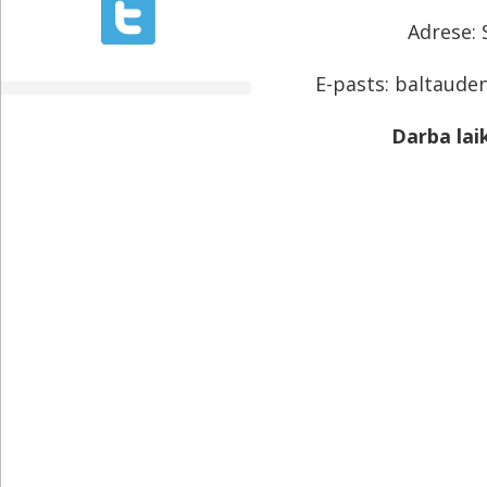
Adrese: 
E-pasts: baltauden
Darba lai