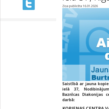
Ziņa publicēta 16.01.2026
Saistībā ar jauna kopi
ielā 37, Nodibinājum
Baznīcas Diakonijas c
darbā:
KOPIENAS CENTRA V