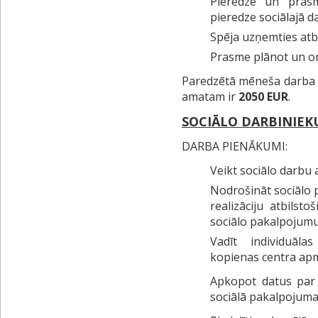
Pieredze un pras
pieredze sociālajā d
Spēja uzņemties atbi
Prasme plānot un o
Paredzētā mēneša darba a
amatam ir
2050 EUR
.
SOCIĀLO DARBINIEK
DARBA PIENĀKUMI:
Veikt sociālo darbu
Nodrošināt sociālo
realizāciju atbilsto
sociālo pakalpojumu 
Vadīt individuāla
kopienas centra ap
Apkopot datus par p
sociālā pakalpojuma