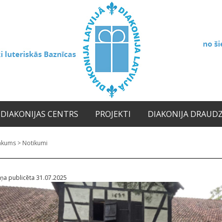
DIAKONIJAS CENTRS
PROJEKTI
DIAKONIJA DRAUD
ākums
>
Notikumi
iņa publicēta 31.07.2025