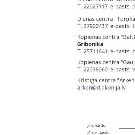
T. 22027117; e-pasts:
d
Dienas centra "Torņka
T. 27900437; e-pasts:
Kopienas centra "Balt
Gribonika
T. 25711641; e-pasts:
Kopienas centra "Gauja
T. 22038060; e-pasts:
v
Kristīgā centra "Arken
arken@diakonija.lv
Jūsu vārds:
Jūsu e-pasts: