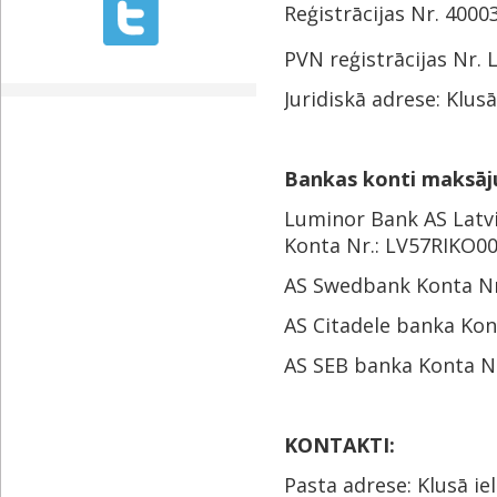
Reģistrācijas Nr. 400
PVN reģistrācijas Nr.
Juridiskā adrese: Klusā
Bankas konti maksāj
Luminor Bank AS Latvij
Konta Nr.: LV57RIKO0
AS Swedbank Konta N
AS Citadele banka Ko
AS SEB banka Konta 
KONTAKTI:
Pasta adrese: Klusā iel