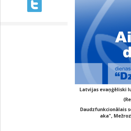
Latvijas evaņģēliski 
(Re
Daudzfunkcionālais s
aka", Mežrozī