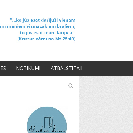
ZĒS
NOTIKUMI
ATBALSTĪTĀJI