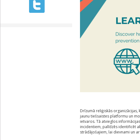
Drīzumā reliģiskās organizācijas, k
jaunu tiešsaistes platformu un mo
ietvaros. Tā atvieglos informāci
incidentiem, palīdzēs identificēt 
strādājošajiem, lai dievnami un ar