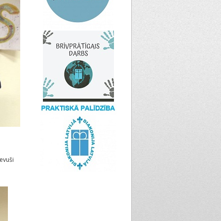
evuši