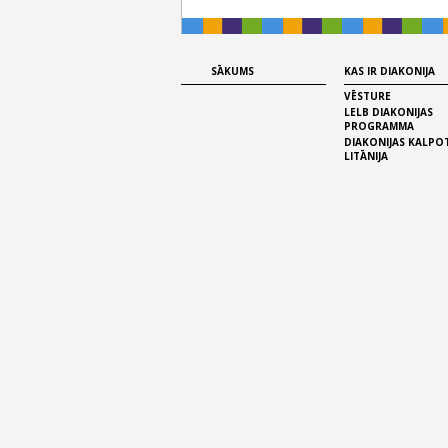
SĀKUMS
KAS IR DIAKONIJA
VĒSTURE
LELB DIAKONIJAS
PROGRAMMA
DIAKONIJAS KALPO
LITĀNIJA