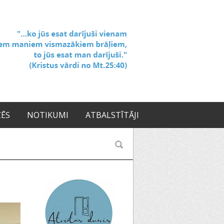
ZĒS
NOTIKUMI
ATBALSTĪTĀJI