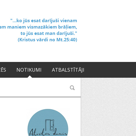
ZĒS
NOTIKUMI
ATBALSTĪTĀJI