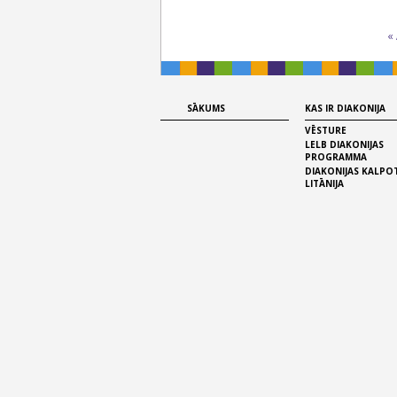
«
SĀKUMS
KAS IR DIAKONIJA
VĒSTURE
LELB DIAKONIJAS
PROGRAMMA
DIAKONIJAS KALPO
LITĀNIJA