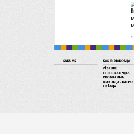
в
м
м
«
SĀKUMS
KAS IR DIAKONIJA
VĒSTURE
LELB DIAKONIJAS
PROGRAMMA
DIAKONIJAS KALPO
LITĀNIJA