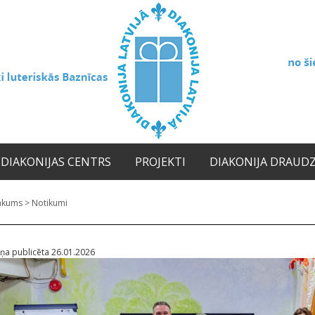
DIAKONIJAS CENTRS
PROJEKTI
DIAKONIJA DRAUD
ākums
>
Notikumi
iņa publicēta 26.01.2026