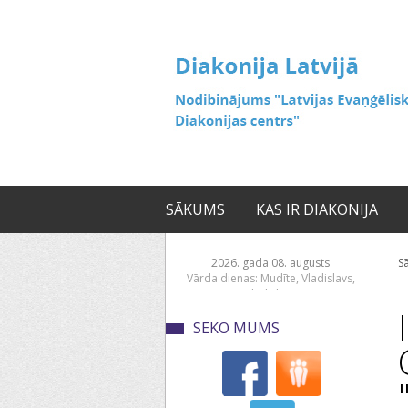
SĀKUMS
KAS IR DIAKONIJA
2026. gada 08. augusts
S
Vārda dienas: Mudīte, Vladislavs,
Vladislava
SEKO MUMS