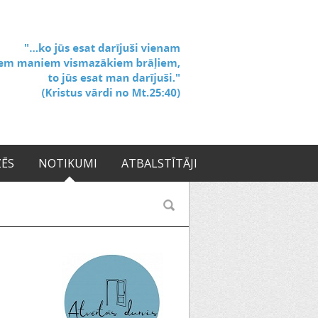
ZĒS
NOTIKUMI
ATBALSTĪTĀJI