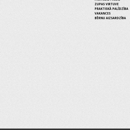
ZUPAS VIRTUVE
PRAKTISKĀ PALĪDZĪBA
VAKANCES
BĒRNU AIZSARDZĪBA